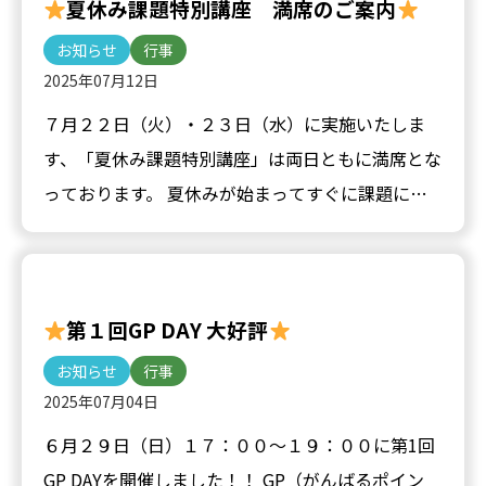
夏休み課題特別講座 満席のご案内
お知らせ
行事
2025年07月12日
７月２２日（火）・２３日（水）に実施いたしま
す、「夏休み課題特別講座」は両日ともに満席とな
っております。 夏休みが始まってすぐに課題に取
り組み、この２日間で３０〜４０％くらいを終わら
せることで、夏休み…
第１回GP DAY 大好評
お知らせ
行事
2025年07月04日
６月２９日（日）１７：００〜１９：００に第1回
GP DAYを開催しました！！ GP（がんばるポイン