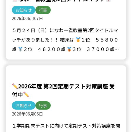
お知らせ
行事
2026年06月07日
５月２４日（日）になわー雀教室第2回タイトルマ
ッチがありました！！ 結果は
１位 ５５８００
点
２位 ４６２００点
３位 ３７０００点
となりました！！新留先生も驚くほどの成長ぶり
で、みんな精一…
2026年度 第2回定期テスト対策講座 受
付中
お知らせ
行事
2026年06月06日
１学期期末テストに向けて定期テスト対策講座を開