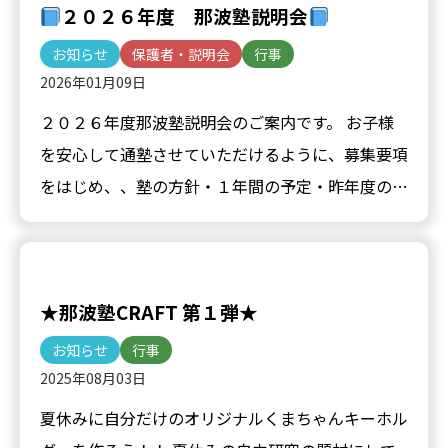
２０２６年度 那波塾説明会
お知らせ
保護者・説明会
行事
2026年01月09日
２０２６年度那波塾説明会のご案内です。 お子様
を安心して通塾させていただけるように、募集要項
をはじめ、、塾の方針・１年間の予定・昨年度の取
り組みなど、詳しく説明させていただきますので、
ぜひご出席いただ…
★那波塾CRAFT 第１弾★
お知らせ
行事
2025年08月03日
夏休みに自分だけのオリジナルくまちゃんキーホル