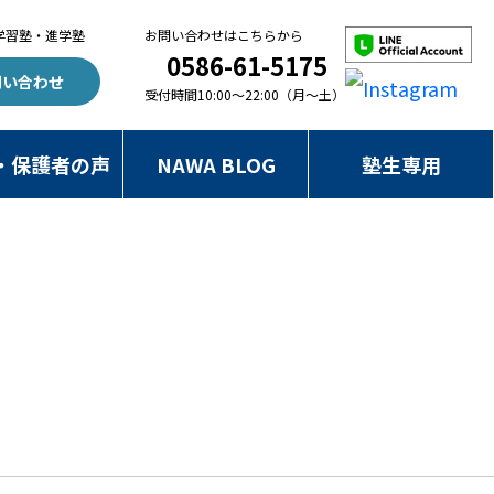
学習塾・進学塾
お問い合わせはこちらから
0586-61-5175
問い合わせ
受付時間10:00～22:00（月～土）
・保護者の声
NAWA BLOG
塾生専用