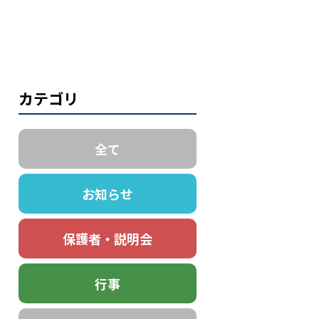
カテゴリ
全て
お知らせ
保護者・説明会
行事