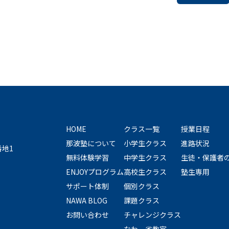
HOME
クラス一覧
授業日程
那波塾について
小学生クラス
進路状況
番地1
無料体験学習
中学生クラス
生徒・保護者
ENJOYプログラム
高校生クラス
塾生専用
サポート体制
個別クラス
NAWA BLOG
課題クラス
お問い合わせ
チャレンジクラス