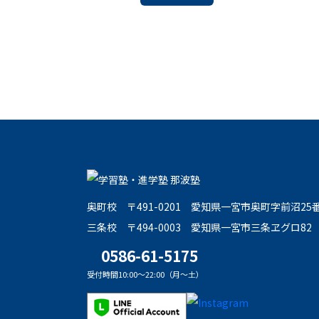
奥町校
〒491-0201
愛知県一宮市奥町字前沼25
三条校
〒494-0003
愛知県一宮市三条ヱグロ82
0586-61-5175
受付時間10:00～22:00（月～土）