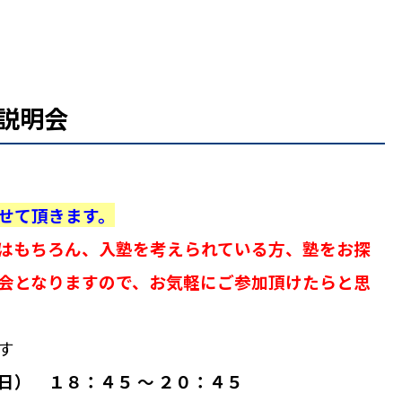
塾説明会
せて頂きます。
はもちろん、入塾を考えられている方、塾をお探
会となりますので、お気軽にご参加頂けたらと思
す
日） １８：４５ 〜 ２０：４５