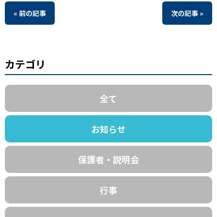
« 前の記事
次の記事 »
カテゴリ
全て
お知らせ
保護者・説明会
行事