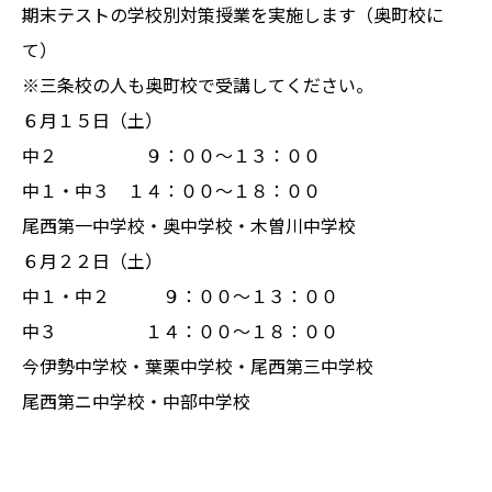
期末テストの学校別対策授業を実施します（奥町校に
て）
※三条校の人も奥町校で受講してください。
６月１５日（土）
中２ ９：００〜１３：００
中１・中３ １４：００〜１８：００
尾西第一中学校・奥中学校・木曽川中学校
６月２２日（土）
中１・中２ ９：００〜１３：００
中３ １４：００〜１８：００
今伊勢中学校・葉栗中学校・尾西第三中学校
尾西第ニ中学校・中部中学校