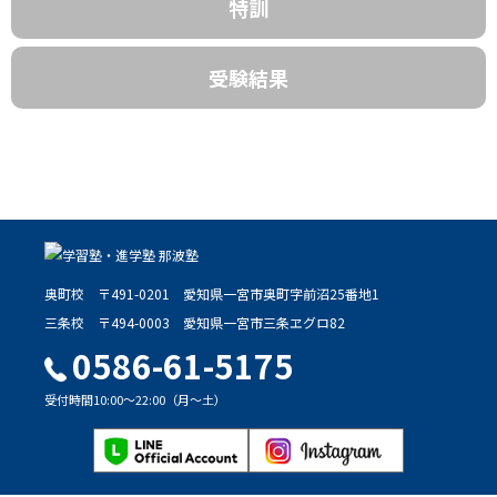
特訓
受験結果
奥町校
〒491-0201
愛知県一宮市奥町字前沼25番地1
三条校
〒494-0003
愛知県一宮市三条ヱグロ82
0586-61-5175
受付時間10:00～22:00（月～土）