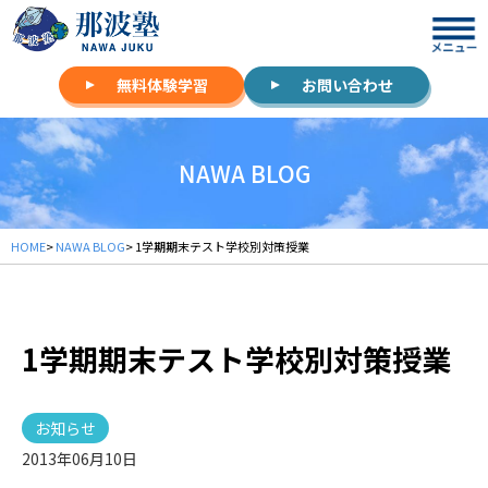
無料体験学習
お問い合わせ
NAWA BLOG
HOME
>
NAWA BLOG
> 1学期期末テスト学校別対策授業
1学期期末テスト学校別対策授業
お知らせ
2013年06月10日