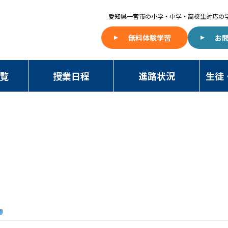
愛知県一宮市の
小学・中学・高校生対応の
無料体験学習
お
覧
授業日程
進路状況
生徒
NAWA BLOG