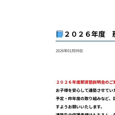
２０２６年度 
2026年01月09日
２０２６年度那波塾説明会のご
お子様を安心して通塾させてい
予定・昨年度の取り組みなど、
すようお願いいたします。
通塾生の保護者様はもちろん、