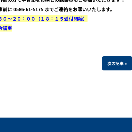
 0586-61-5175 までご連絡をお願いいたします。
３０〜２０：００（１８：１５受付開始）
会議室
次の記事 »