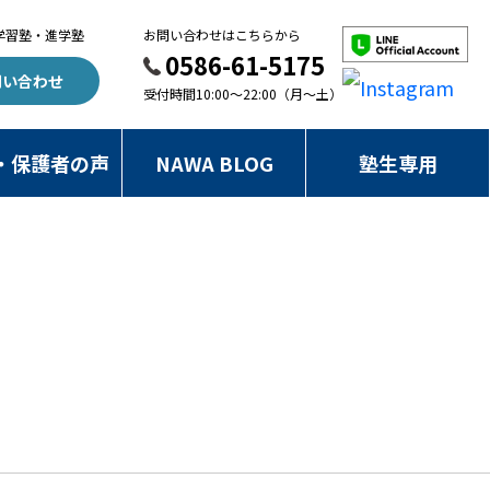
学習塾・進学塾
お問い合わせはこちらから
0586-61-5175
問い合わせ
受付時間10:00～22:00（月～土）
・保護者の声
NAWA BLOG
塾生専用