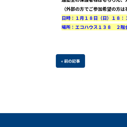
（外部の方でご参加希望の方は事前に
日時：１月１８日（日）１８：
場所：エコハウス１３８ ２階
« 前の記事