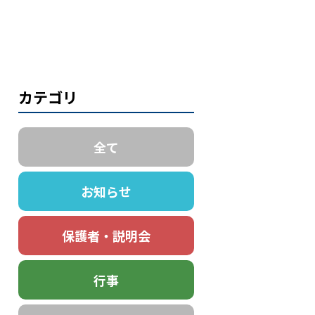
カテゴリ
全て
お知らせ
保護者・説明会
行事