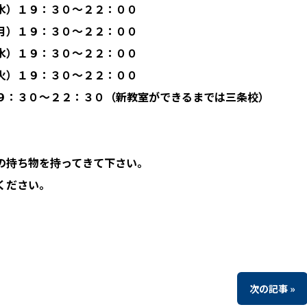
水）１９：３０〜２２：００
月）１９：３０〜２２：００
水）１９：３０〜２２：００
火）１９：３０〜２２：００
９：３０〜２２：３０（新教室ができるまでは三条校）
の持ち物を持ってきて下さい。
ください。
次の記事 »