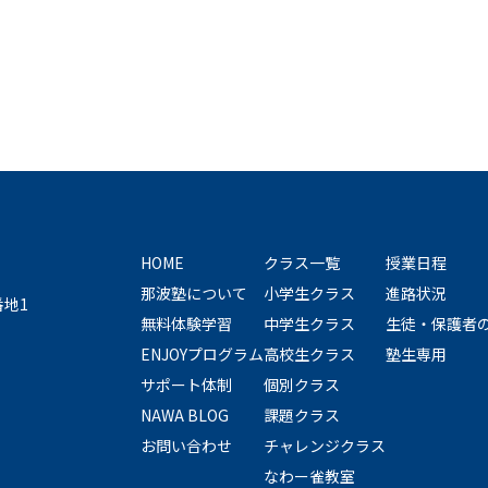
HOME
クラス一覧
授業日程
那波塾について
小学生クラス
進路状況
番地1
無料体験学習
中学生クラス
生徒・保護者
ENJOYプログラム
高校生クラス
塾生専用
サポート体制
個別クラス
NAWA BLOG
課題クラス
お問い合わせ
チャレンジクラス
なわー雀教室