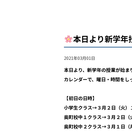
本日より新学年
2021年03月01日
本日より、新学年の授業が始ま
カレンダーで、曜日・時間をし
【初日の日時】
小学生クラス→３月２日（火）
奥町校中１クラス→３月２日（
奥町校中２クラス→３月１日（