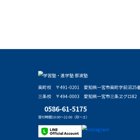
奥町校
〒491-0201
愛知県一宮市奥町字前沼25
三条校
〒494-0003
愛知県一宮市三条ヱグロ82
0586-61-5175
受付時間10:00～22:00（月～土）