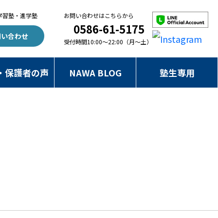
学習塾・進学塾
お問い合わせはこちらから
0586-61-5175
問い合わせ
受付時間10:00～22:00（月～土）
・保護者の声
NAWA BLOG
塾生専用