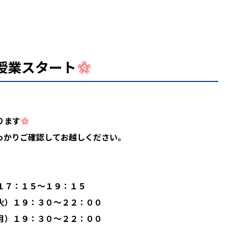
授業スタート
ります
っかりご確認してお越しください。
１７：１５〜１９：１５
火）１９：３０〜２２：００
月）１９：３０〜２２：００