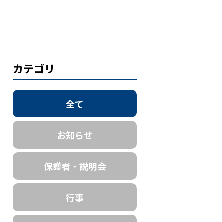
カテゴリ
全て
お知らせ
保護者・説明会
行事