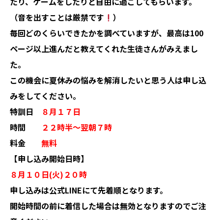
たり、ゲームをしたりと自由に過ごしてもらいます。
（音を出すことは厳禁です
）
毎回どのくらいできたかを調べていますが、最高は100
ページ以上進んだと教えてくれた生徒さんがみえまし
た。
この機会に夏休みの悩みを解消したいと思う人は申し込
みをしてください。
特訓日
８月１７日
時間
２２時半〜翌朝７時
料金
無料
【申し込み開始日時】
８月１０日(火)２０時
申し込みは公式LINEにて先着順となります。
開始時間の前に着信した場合は無効となりますのでご注