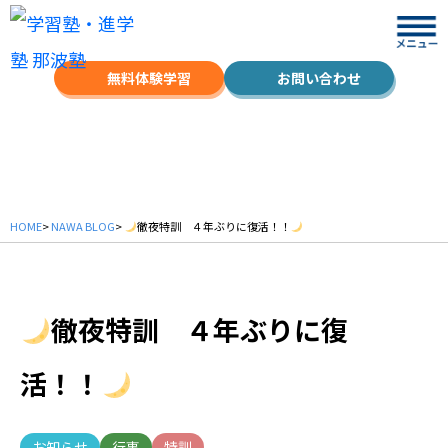
無料体験学習
お問い合わせ
NAWA BLOG
HOME
>
NAWA BLOG
>
徹夜特訓 ４年ぶりに復活！！
徹夜特訓 ４年ぶりに復
活！！
お知らせ
行事
特訓