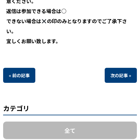
意ください。
返信は参加できる場合は○
できない場合は
の印のみとなりますのでご了承下さ
い。
宜しくお願い致します。
« 前の記事
次の記事 »
カテゴリ
全て