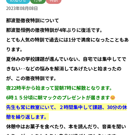
2023年08月08日
那波塾徹夜特訓について
那波塾恒例の徹夜特訓が4年ぶりに復活です。
とても人気の特訓で過去には1分で満席になったこともあ
ります。
夏休みの学校課題が進んでいない、自宅では集中してで
きない‥などの悩みを解消してあげたいと始まったの
が、この徹夜特訓です。
夜22時半から始まって翌朝7時に解散となります。
6時１５分頃に朝マックのプレゼントが届きます
先生も常に教室にいて、２時間集中して課題、30分の休
憩を繰り返します。
休憩中はお菓子を食べたり、本を読んだり、音楽を聞い