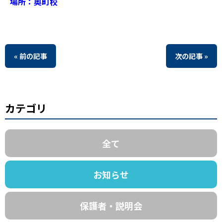
場所：奥町校
« 前の記事
次の記事 »
カテゴリ
全て
お知らせ
保護者・説明会