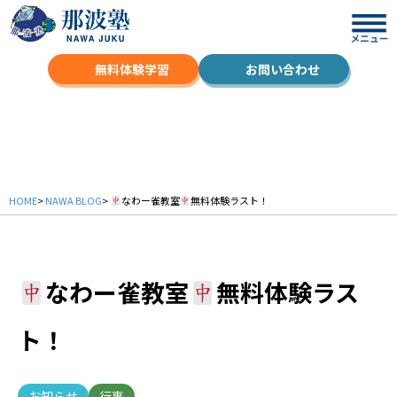
無料体験学習
お問い合わせ
NAWA BLOG
HOME
>
NAWA BLOG
>
なわー雀教室
無料体験ラスト！
なわー雀教室
無料体験ラス
ト！
お知らせ
行事