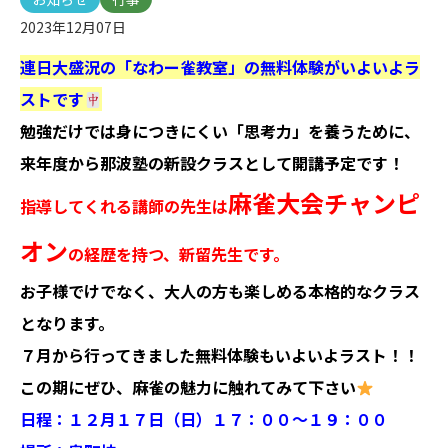
2023年12月07日
連日大盛況の「なわー雀教室」の無料体験がいよいよラ
ストです
勉強だけでは身につきにくい「思考力」を養うために、
来年度から那波塾の新設クラスとして開講予定です！
麻雀大会チャンピ
指導してくれる講師の先生は
オン
の経歴を持つ、新留先生です。
お子様でけでなく、大人の方も楽しめる本格的なクラス
となります。
７月から行ってきました無料体験もいよいよラスト！！
この期にぜひ、麻雀の魅力に触れてみて下さい
日程：１２月１７日（日）１７：００〜１９：００