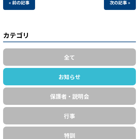
« 前の記事
次の記事 »
カテゴリ
全て
お知らせ
保護者・説明会
行事
特訓