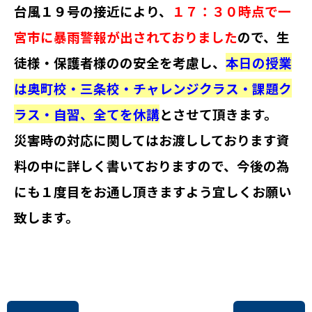
台風１９号の接近により、
１７：３０時点で一
宮市に暴雨警報が出されておりました
ので、生
徒様・保護者様のの安全を考慮し、
本日の授業
は奥町校・三条校・チャレンジクラス・課題ク
ラス・自習、全てを休講
とさせて頂きます。
災害時の対応に関してはお渡ししております資
料の中に詳しく書いておりますので、今後の為
にも１度目をお通し頂きますよう宜しくお願い
致します。