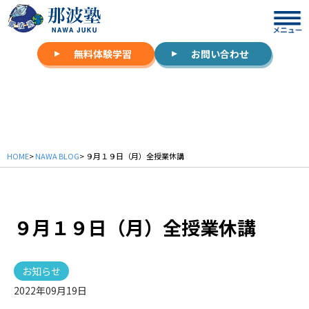
無料体験学習
お問い合わせ
NAWA BLOG
HOME
>
NAWA BLOG
> ９月１９日（月）全授業休講
９月１９日（月）全授業休講
お知らせ
2022年09月19日