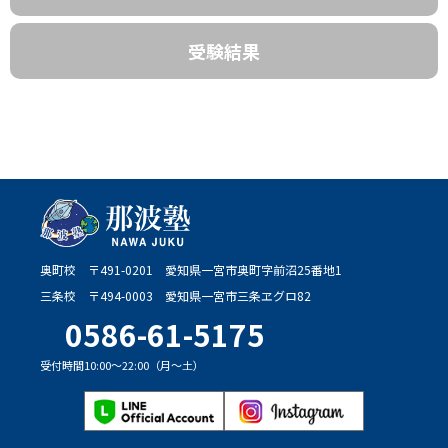
受験結果
奥町校
〒491-0201
愛知県一宮市奥町字前沼25番地1
三条校
〒494-0003
愛知県一宮市三条ヱグロ82
0586-61-5175
受付時間10:00～22:00（月～土）