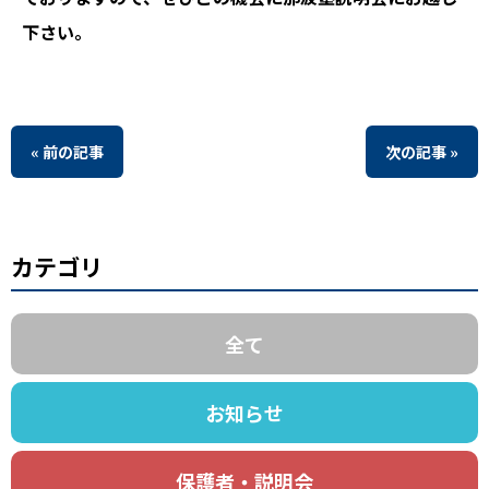
下さい。
« 前の記事
次の記事 »
カテゴリ
全て
お知らせ
保護者・説明会