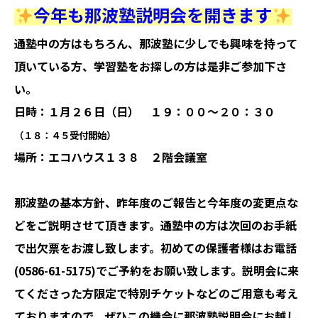
今年も那波塾説明会を開きます
通塾中の方はもちろん、那波塾に少しでも興味を持って
頂いている方、学習塾をお探しの方は是非ご参加下さ
い。
日時：１月２６日（日） １９：００〜２０：３０
（１８：４５受付開始）
場所：エコハウス１３８ ２階会議室
那波塾の基本方針、昨年度のご報告と今年度の変更点な
どをご説明させて頂きます。通塾中の方は次回のお手紙
で出欠票をお渡し致します。初めての保護者様はお電話
(0586-61-5175)でご予約をお願い致します。説明会に来
てくださった方限定で特別チケットなどのご用意も考え
て
おりますので、ぜひこの機会に那波塾説明会にお越し