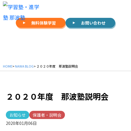
無料体験学習
お問い合わせ
NAWA BLOG
HOME
>
NAWA BLOG
> ２０２０年度 那波塾説明会
２０２０年度 那波塾説明会
お知らせ
保護者・説明会
2020年01月06日