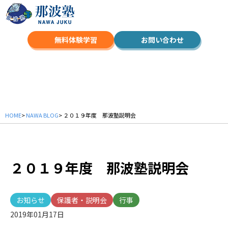
無料体験学習
お問い合わせ
NAWA BLOG
HOME
>
NAWA BLOG
> ２０１９年度 那波塾説明会
２０１９年度 那波塾説明会
お知らせ
保護者・説明会
行事
2019年01月17日