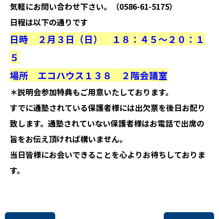
気軽にお問い合わせ下さい。（0586-61-5175）
日程は以下の通りです
日時 ２月３日（日） １８：４５〜２０：１
５
場所 エコハウス１３８ ２階会議室
＊説明会参加特典もご用意いたしております。
すでに通塾されている保護者様には出欠票を後日お配り
致します。通塾されていない保護者様はお電話で出席の
旨をお伝え頂ければ構いません。
当日皆様にお会いできることを心よりお待ちしておりま
す。