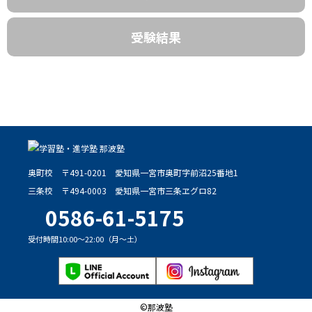
受験結果
奥町校
〒491-0201
愛知県一宮市奥町字前沼25番地1
三条校
〒494-0003
愛知県一宮市三条ヱグロ82
0586-61-5175
受付時間10:00～22:00（月～土）
©那波塾