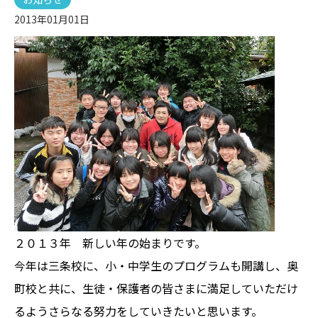
2013年01月01日
２０１３年 新しい年の始まりです。
今年は三条校に、小・中学生のプログラムも開講し、奥
町校と共に、生徒・保護者の皆さまに満足していただけ
るようさらなる努力をしていきたいと思います。