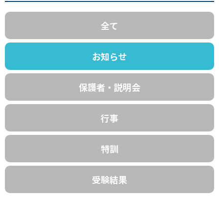
全て
お知らせ
保護者・説明会
行事
特訓
受験結果