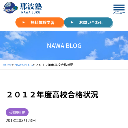
無料体験学習
お問い合わせ
NAWA BLOG
HOME
>
NAWA BLOG
> ２０１２年度高校合格状況
２０１２年度高校合格状況
受験結果
2013年03月23日