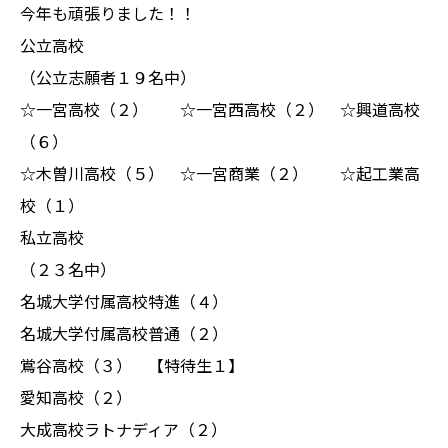
今年も頑張りました！！
公立高校
（公立志願者１９名中）
☆一宮高校（２） ☆一宮西高校（２） ☆興道高校
（６）
☆木曽川高校（５） ☆一宮商業（２） ☆起工業高
校（１）
私立高校
（２３名中）
名城大学付属高校特進（４）
名城大学付属高校普通（２）
鴬谷高校（３） 【特待生１】
愛知高校（２）
大成高校ラトナディア（２）