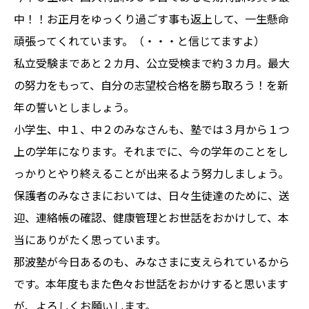
中！！お正月をゆっくり過ごす事も返上して、一生懸命
頑張ってくれています。（・・・と信じてますよ）
私立受験まであと２カ月、公立受検まで約３カ月。最大
の努力をもって、自分の志望校合格を勝ち取ろう！を新
年の誓いとしましょう。
小学生、中１、中２のみなさんも、塾では３月から１つ
上の学年になります。それまでに、今の学年のことをし
っかりとやり終えることが出来るよう努力しましょう。
保護者のみなさまにおいては、日々生徒達のために、送
迎、連絡帳の確認、健康管理とお世話をおかけして、本
当にありがたく思っています。
那波塾が今日あるのも、みなさまに支えられているから
です。本年度もまた色々お世話をおかけすると思います
が、よろしくお願いします。