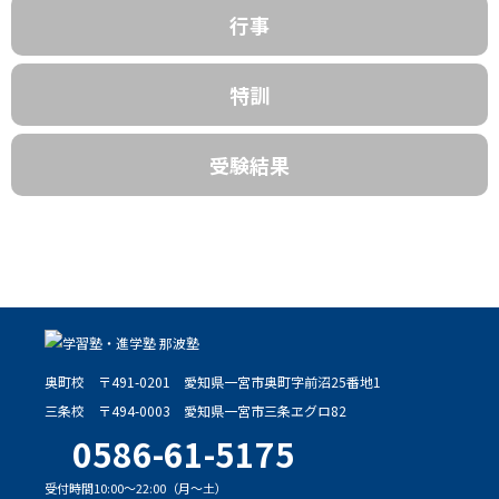
行事
特訓
受験結果
奥町校
〒491-0201
愛知県一宮市奥町字前沼25番地1
三条校
〒494-0003
愛知県一宮市三条ヱグロ82
0586-61-5175
受付時間10:00～22:00（月～土）