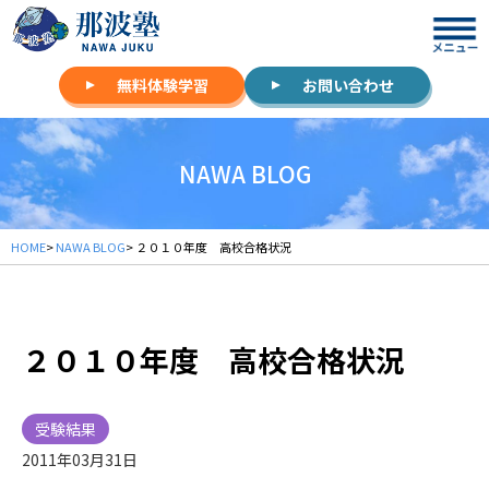
無料体験学習
お問い合わせ
NAWA BLOG
HOME
>
NAWA BLOG
> ２０１０年度 高校合格状況
２０１０年度 高校合格状況
受験結果
2011年03月31日