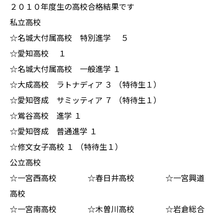
２０１０年度生の高校合格結果です
私立高校
☆名城大付属高校 特別進学 ５
☆愛知高校 １
☆名城大付属高校 一般進学 １
☆大成高校 ラトナディア ３ （特待生１）
☆愛知啓成 サミッティア ７ （特待生１）
☆鴬谷高校 進学 １
☆愛知啓成 普通進学 １
☆修文女子高校 １ （特待生１）
公立高校
☆一宮西高校 ☆春日井高校 ☆一宮興道
高校
☆一宮南高校 ☆木曽川高校 ☆岩倉総合