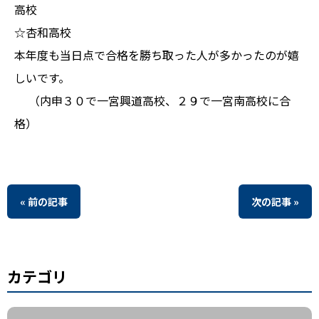
高校
☆杏和高校
本年度も当日点で合格を勝ち取った人が多かったのが嬉
しいです。
（内申３０で一宮興道高校、２９で一宮南高校に合
格）
« 前の記事
次の記事 »
カテゴリ