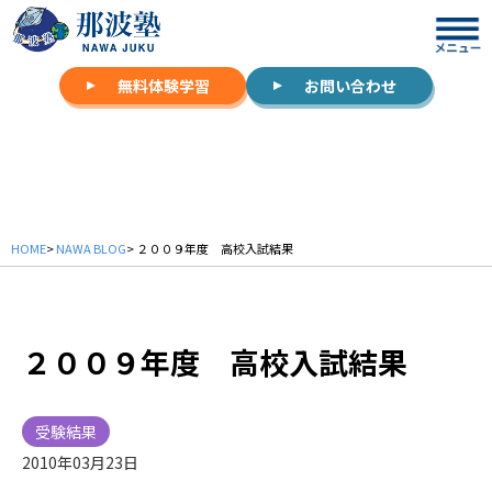
無料体験学習
お問い合わせ
NAWA BLOG
HOME
>
NAWA BLOG
> ２００９年度 高校入試結果
２００９年度 高校入試結果
受験結果
2010年03月23日