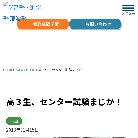
無料体験学習
お問い合わせ
NAWA BLOG
HOME
>
NAWA BLOG
> 高３生、センター試験まじか！
高３生、センター試験まじか！
行事
2013年01月15日