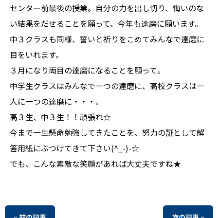
センター前最後の授業。自分の力を出し切り、悔いのな
い結果をだせることを願って、今年も達磨に願います。
中３クラスも同様、誓いと祈りをこめてみんなで達磨に
目をいれます。
３月になり両目の達磨になることを願って。
中学生クラスはみんなで一つの達磨に、高校クラスは一
人に一つの達磨に・・・。
高３生、中３生！！頑張れ☆
今まで一生懸命勉強してきたことを、努力の証として解
答用紙にぶつけてきて下さい(^_-)-☆
でも、こんな素敵な笑顔があれば大丈夫ですね★
« 前の記事
次の記事 »