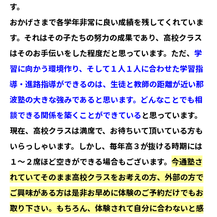
す。
おかげさまで各学年非常に良い成績を残してくれていま
す。それはその子たちの努力の成果であり、高校クラス
はそのお手伝いをした程度だと思っています。ただ、
学
習に向かう環境作り、そして１人１人に合わせた学習指
導・進路指導ができるのは、生徒と教師の距離が近い那
波塾の大きな強みであると思います。どんなことでも相
談できる関係を築くことができている
と思っています。
現在、高校クラスは満席で、お待ちいて頂いている方も
いらっしゃいます。しかし、毎年高３が抜ける時期には
１〜２席ほど空きができる場合もございます。
今通塾さ
れていてそのまま高校クラスをお考えの方、外部の方で
ご興味がある方は是非お早めに体験のご予約だけでもお
取り下さい。もちろん、体験されて自分に合わないと感