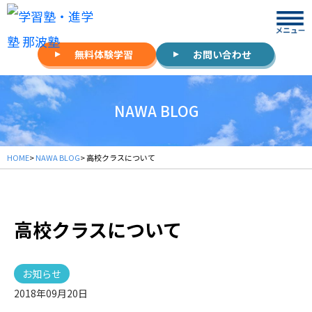
無料体験学習
お問い合わせ
NAWA BLOG
HOME
>
NAWA BLOG
> 高校クラスについて
高校クラスについて
お知らせ
2018年09月20日