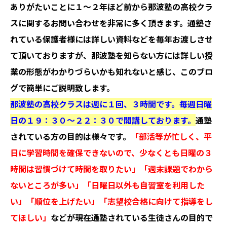
ありがたいことに１〜２年ほど前から那波塾の高校クラ
スに関するお問い合わせを非常に多く頂きます。通塾さ
れている保護者様には詳しい資料などを毎年お渡しさせ
て頂いておりますが、那波塾を知らない方には詳しい授
業の形態がわかりづらいかも知れないと感じ、このブロ
グで簡単にご説明致します。
那波塾の高校クラスは週に１回、３時間です。毎週日曜
日の１９：３０〜２２：３０で開講しております。
通塾
されている方の目的は様々です。
「部活等が忙しく、平
日に学習時間を確保できないので、少なくとも日曜の３
時間は習慣づけて時間を取りたい」「週末課題でわから
ないところが多い」「日曜日以外も自習室を利用した
い」「順位を上げたい」「志望校合格に向けて指導をし
てほしい」
などが現在通塾されている生徒さんの目的で