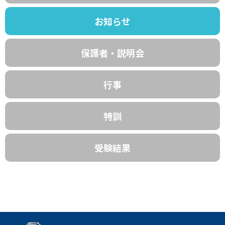
お知らせ
保護者・説明会
行事
特訓
受験結果