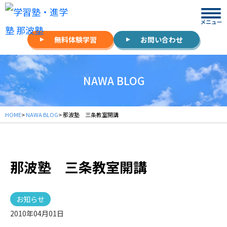
無料体験学習
お問い合わせ
NAWA BLOG
HOME
>
NAWA BLOG
> 那波塾 三条教室開講
那波塾 三条教室開講
お知らせ
2010年04月01日