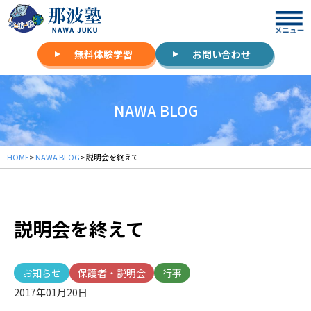
無料体験学習
お問い合わせ
NAWA BLOG
HOME
>
NAWA BLOG
> 説明会を終えて
説明会を終えて
お知らせ
保護者・説明会
行事
2017年01月20日