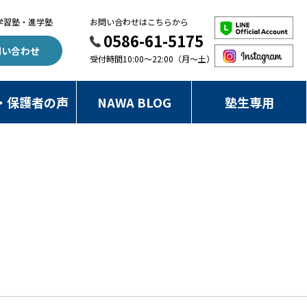
学習塾・進学塾
お問い合わせはこちらから
0586-61-5175
問い合わせ
受付時間10:00～22:00（月～土）
・保護者の声
NAWA BLOG
塾生専用