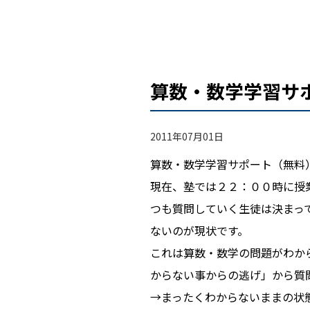
算数・数学学習サ
2011年07月01日
算数・数学学習サポート（無料
現在、塾では２２：００時に授
つも質問していく生徒は決まっ
ないのが現状です。
これは算数・数学の問題がわか
からない事からの逃げ」から質
→まったくわからないままの状