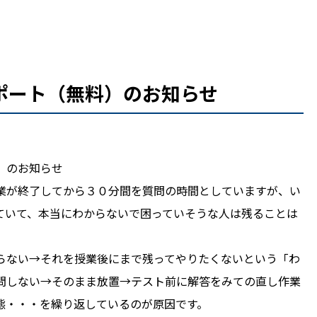
ポート（無料）のお知らせ
）のお知らせ
業が終了してから３０分間を質問の時間としていますが、い
ていて、本当にわからないで困っていそうな人は残ることは
らない→それを授業後にまで残ってやりたくないという「わ
問しない→そのまま放置→テスト前に解答をみての直し作業
態・・・を繰り返しているのが原因です。