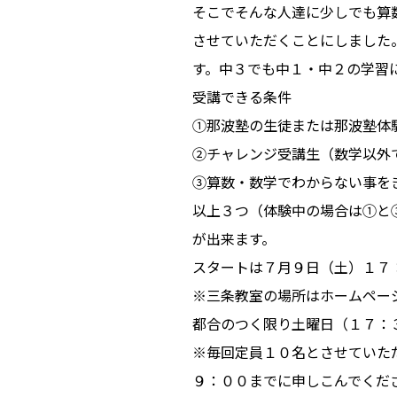
そこでそんな人達に少しでも算
させていただくことにしました
す。中３でも中１・中２の学習
受講できる条件
①那波塾の生徒または那波塾体
②チャレンジ受講生（数学以外
③算数・数学でわからない事を
以上３つ（体験中の場合は①と
が出来ます。
スタートは７月９日（土）１７
※三条教室の場所はホームペー
都合のつく限り土曜日（１７：
※毎回定員１０名とさせていた
９：００までに申しこんでくだ