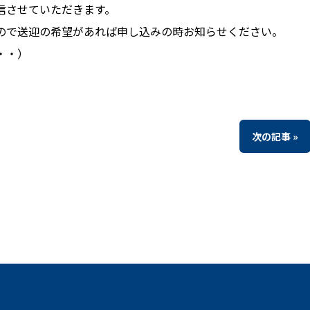
信させていただきます。
ので送迎の希望があれば申し込みの時お知らせください。
・・）
次の記事 »