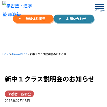
無料体験学習
お問い合わせ
NAWA BLOG
HOME
>
NAWA BLOG
> 新中１クラス説明会のお知らせ
新中１クラス説明会のお知らせ
保護者・説明会
2013年02月15日