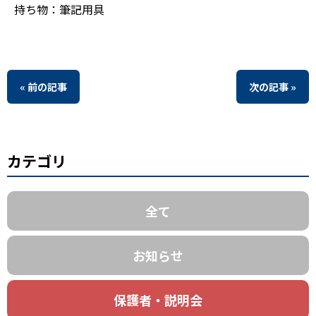
持ち物：筆記用具
« 前の記事
次の記事 »
カテゴリ
全て
お知らせ
保護者・説明会