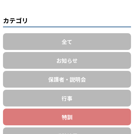
カテゴリ
全て
お知らせ
保護者・説明会
行事
特訓