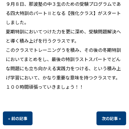
９月８日、那波塾の中３生のための受験プログラムであ
る四大特訓のパートⅡとなる【強化クラス】がスタート
しました。
夏期特訓においてつけた力を更に深め、受験問題解決へ
と導く積み上げを行うクラスです。
このクラスでトレーニングうを積み、その後の冬期特訓
においてまとめをし、最後の特訓ラストスパートでどん
な問題にも立ち向かえる実践力をつける、という積み上
げ学習において、かなり重要な意味を持つクラスです。
１００時間頑張っていきましょう！！
« 前の記事
次の記事 »