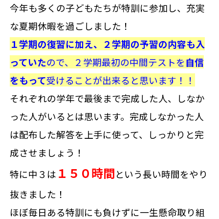
今年も多くの子どもたちが特訓に参加し、充実
な夏期休暇を過ごしました！
１学期の復習に加え、２学期の予習の内容も入
っていた
ので、２学期最初の中間テストを
自信
をもって
受けることが出来ると思います！！
それぞれの学年で最後まで完成した人、しなか
った人がいるとは思います。完成しなかった人
は配布した解答を上手に使って、しっかりと完
成させましょう！
１５０時間
特に中３は
という長い時間をやり
抜きました！
ほぼ毎日ある特訓にも負けずに一生懸命取り組