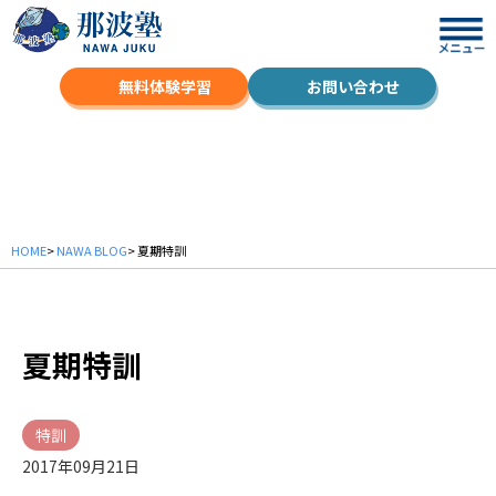
無料体験学習
お問い合わせ
NAWA BLOG
HOME
>
NAWA BLOG
> 夏期特訓
夏期特訓
特訓
2017年09月21日