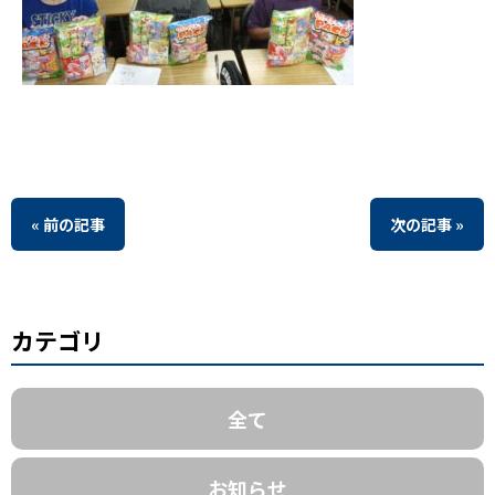
« 前の記事
次の記事 »
カテゴリ
全て
お知らせ