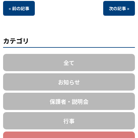
« 前の記事
次の記事 »
カテゴリ
全て
お知らせ
保護者・説明会
行事