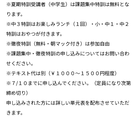
※夏期特訓受講者（中学生）は課題集中特訓は無料とな
ります。
※中３特訓はお楽しみランチ（１回）・小・中１・中２
特訓はおやつが付きます。
※徹夜特訓（無料・朝マック付き）は参加自由
※課題集中・徹夜特訓の申し込みについてはお問い合わ
せください。
※テキスト代は別（￥１０００〜１５００円程度）
※７/１０までに申し込んでください。（定員になり次第
締め切り）
申し込みされた方には詳しい単元表を配布させていただ
きます。