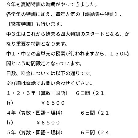
今年も夏期特訓の時期がやってきました。
各学年の特訓に加え、毎年人気の【課題集中特訓】、
【徹夜特訓】も行います。
中３生はこれから始まる四大特訓のスタートとなる、か
なり重要な特訓となります。
中１・中２の全単元の授業が行われますから、１５０時
間という時間設定となっています。
日数、料金については以下の通りです。
※詳細は電話でお問い合わせください。
１・２・３年（算数・国語） ６日間（２１
ｈ） ￥６５００
４年（算数・国語・理科） ６日間（２１
ｈ） ￥６５００
５年（算数・国語・理科） ６日間（２４