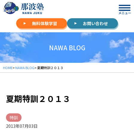
無料体験学習
お問い合わせ
NAWA BLOG
HOME
>
NAWA BLOG
> 夏期特訓２０１３
夏期特訓２０１３
特訓
2013年07月03日