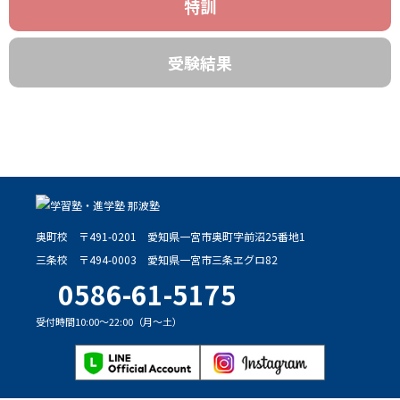
特訓
受験結果
奥町校
〒491-0201
愛知県一宮市奥町字前沼25番地1
三条校
〒494-0003
愛知県一宮市三条ヱグロ82
0586-61-5175
受付時間10:00～22:00（月～土）