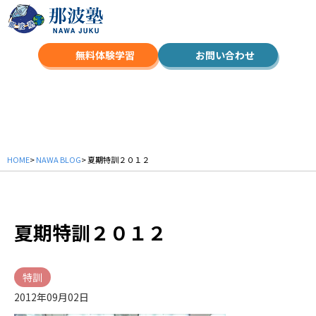
無料体験学習
お問い合わせ
NAWA BLOG
HOME
>
NAWA BLOG
> 夏期特訓２０１２
夏期特訓２０１２
特訓
2012年09月02日