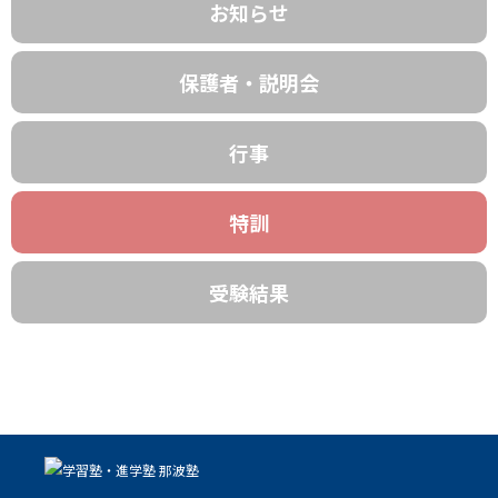
お知らせ
保護者・説明会
行事
特訓
受験結果