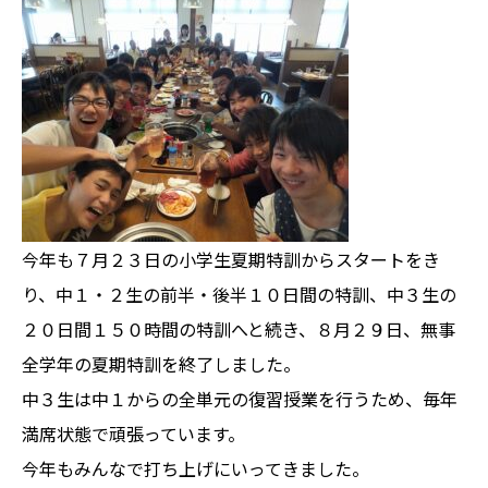
今年も７月２３日の小学生夏期特訓からスタートをき
り、中１・２生の前半・後半１０日間の特訓、中３生の
２０日間１５０時間の特訓へと続き、８月２９日、無事
全学年の夏期特訓を終了しました。
中３生は中１からの全単元の復習授業を行うため、毎年
満席状態で頑張っています。
今年もみんなで打ち上げにいってきました。