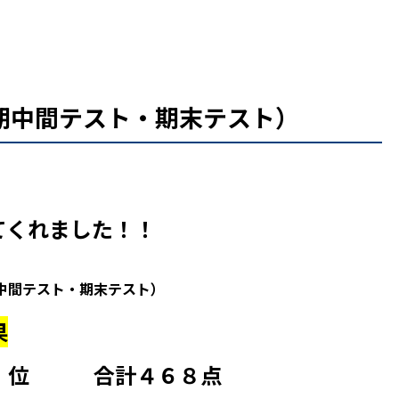
期中間テスト・期末テスト）
てくれました！！
中間テスト・期末テスト）
果
４ 位 合計４６８点