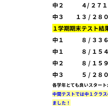
中２ ４/ ２７
中３ １３ / ２
１学期期末テスト結
中１ ８ / ３
中１ ８ / １
中２ ８ / １
中３ ５ / 
各学年とても良いスタート
中間テストでは中１クラス
ました！