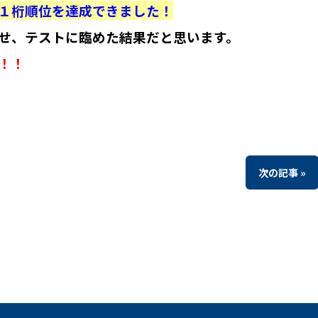
１桁順位を達成できました！
せ、テストに臨めた結果だと思います。
！！
次の記事 »