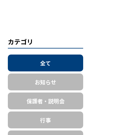
カテゴリ
全て
お知らせ
保護者・説明会
行事