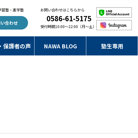
学習塾・進学塾
お問い合わせはこちらから
0586-61-5175
問い合わせ
受付時間10:00～22:00（月～土）
・保護者の声
NAWA BLOG
塾生専用