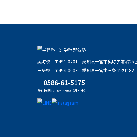
奥町校
〒491-0201
愛知県一宮市奥町字前沼25
三条校
〒494-0003
愛知県一宮市三条ヱグロ82
0586-61-5175
受付時間10:00～22:00（月～土）