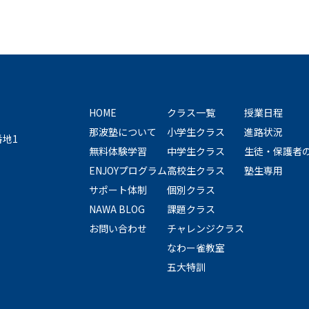
HOME
クラス一覧
授業日程
那波塾について
小学生クラス
進路状況
番地1
無料体験学習
中学生クラス
生徒・保護者
ENJOYプログラム
高校生クラス
塾生専用
サポート体制
個別クラス
NAWA BLOG
課題クラス
お問い合わせ
チャレンジクラス
なわー雀教室
五大特訓