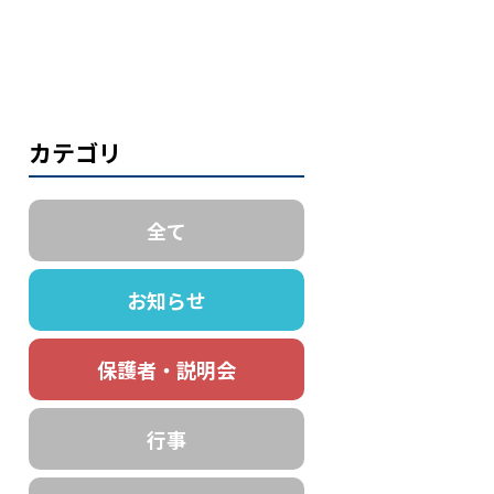
カテゴリ
全て
お知らせ
保護者・説明会
行事