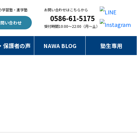
の
学習塾・進学塾
お問い合わせはこちらから
0586-61-5175
お問い合わせ
受付時間10:00～22:00（月～土）
・保護者の声
NAWA BLOG
塾生専用