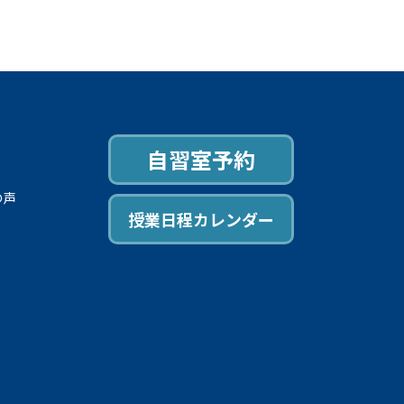
自習室予約
の声
授業日程カレンダー