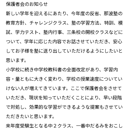
保護者会のお知らせ
新しい学年を迎えるにあたり、今年度の反省、那波塾の
教育方針、チャレンジクラス、塾の学習方法、特訓、模
試、学力テスト、塾内行事、三条校の開校クラスなどに
ついて、学年に応じた内容でお話させていただき、安心
してお子様を塾に送り出していただけるようにしたいと
思います。
小学校に続き中学校教科書の全面改定があり、学習内
容・量ともに大きく変わり、学校の授業速度についてい
けない人が増えてきています。ここで保護者会をさせて
いただき、現状を知っていただくことにより、早い段階
で対処し、効果的な学習ができるような提案もさせてい
ただきたいと思います。
来年度受験生となる中２クラス、一番中だるみをおこし