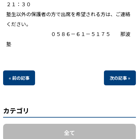
２１：３０
塾生以外の保護者の方で出席を希望される方は、ご連絡
ください。
０５８６－６１－５１７５ 那波
塾
« 前の記事
次の記事 »
カテゴリ
全て