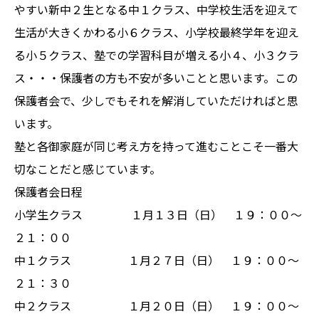
やすい新中２生となる中１クラス、中学校生活を迎えて
生活が大きくかわる小６クラス、小学校最終学年を迎え
る小５クラス、塾での学習科目が増える小４、小３クラ
ス・・・保護者の方も不安が多いことと思います。この
保護者会で、少しでもそれを解消していただければと思
います。
塾と各御家庭が同じ考え方を持って進むことこそ一番大
切なことだと感じています。
保護者会日程
小学生クラス １月１３日（日） １９：００〜
２１：００
中１クラス １月２７日（日） １９：００〜
２１：３０
中２クラス １月２０日（日） １９：００〜