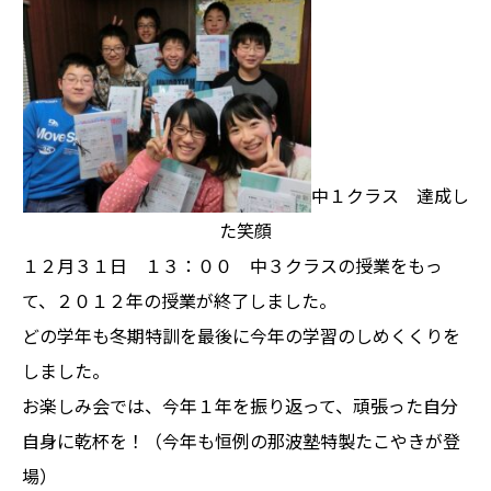
中１クラス 達成し
た笑顔
１２月３１日 １３：００ 中３クラスの授業をもっ
て、２０１２年の授業が終了しました。
どの学年も冬期特訓を最後に今年の学習のしめくくりを
しました。
お楽しみ会では、今年１年を振り返って、頑張った自分
自身に乾杯を！（今年も恒例の那波塾特製たこやきが登
場）