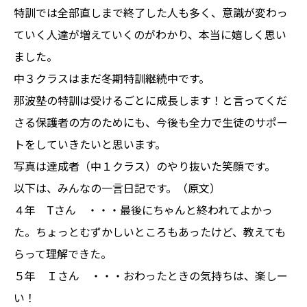
特訓では全部直しまで終了した人も多く、意識が変わっ
ていく人達が増えていくのがわかり、本当に嬉しく思い
ました。
中３クラスはまだ冬期特訓継続中です。
那波塾の特訓は受けるごとに成長します！と言ってくだ
さる保護者の方のためにも、今後も全力で生徒のサポー
トをしていきたいと思います。
写真は達成者（中１クラス）のやり抜いた笑顔です。
以下は、みんなの一言日記です。（原文）
４年 Tさん ・・・最後にちゃんと終われてよかっ
た。ちょっとむずかしいところもあったけど、教えても
らって理解できた。
５年 Ｉさん ・・・おわったときの気持ちは、楽しー
い！