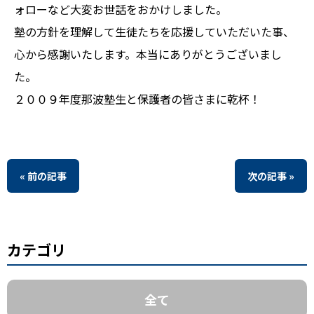
ォローなど大変お世話をおかけしました。
塾の方針を理解して生徒たちを応援していただいた事、
心から感謝いたします。本当にありがとうございまし
た。
２００９年度那波塾生と保護者の皆さまに乾杯！
« 前の記事
次の記事 »
カテゴリ
全て