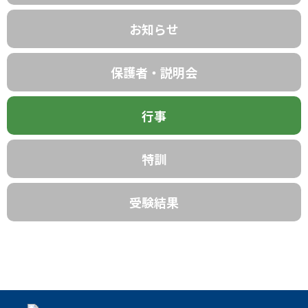
お知らせ
保護者・説明会
行事
特訓
受験結果