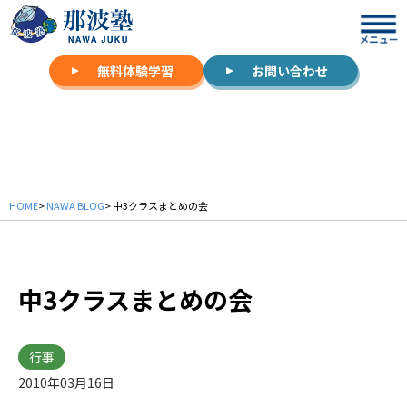
無料体験学習
お問い合わせ
NAWA BLOG
HOME
>
NAWA BLOG
> 中3クラスまとめの会
中3クラスまとめの会
行事
2010年03月16日