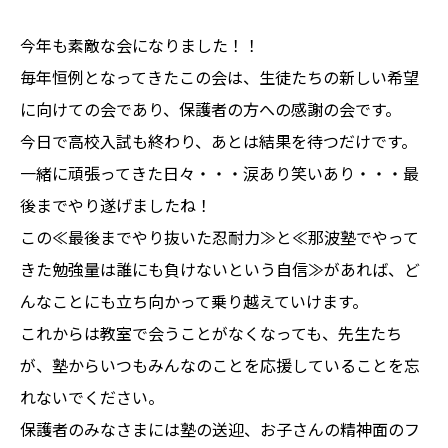
今年も素敵な会になりました！！
毎年恒例となってきたこの会は、生徒たちの新しい希望
に向けての会であり、保護者の方への感謝の会です。
今日で高校入試も終わり、あとは結果を待つだけです。
一緒に頑張ってきた日々・・・涙あり笑いあり・・・最
後までやり遂げましたね！
この≪最後までやり抜いた忍耐力≫と≪那波塾でやって
きた勉強量は誰にも負けないという自信≫があれば、ど
んなことにも立ち向かって乗り越えていけます。
これからは教室で会うことがなくなっても、先生たち
が、塾からいつもみんなのことを応援していることを忘
れないでください。
保護者のみなさまには塾の送迎、お子さんの精神面のフ