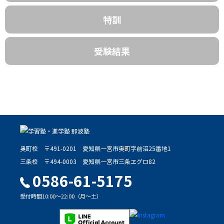
特訓
受験結果
奥町校
〒491-0201
愛知県一宮市奥町字前沼25番地1
三条校
〒494-0003
愛知県一宮市三条ヱグロ82
0586-61-5175
受付時間10:00～22:00（月～土）