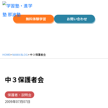
無料体験学習
お問い合わせ
NAWA BLOG
HOME
>
NAWA BLOG
> 中３保護者会
中３保護者会
保護者・説明会
2009年07月07日