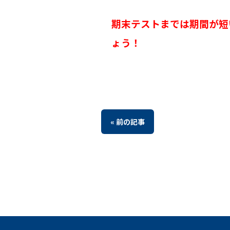
期末テストまでは期間が短
ょう！
« 前の記事