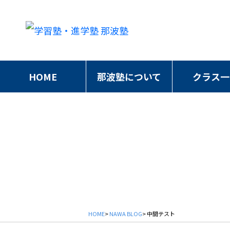
HOME
那波塾について
クラス一
HOME
>
NAWA BLOG
> 中間テスト