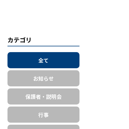
カテゴリ
全て
お知らせ
保護者・説明会
行事