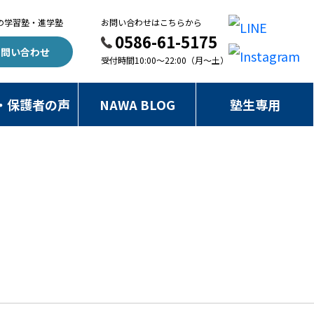
の
学習塾・進学塾
お問い合わせはこちらから
0586-61-5175
お問い合わせ
受付時間10:00～22:00（月～土）
・保護者の声
NAWA BLOG
塾生専用