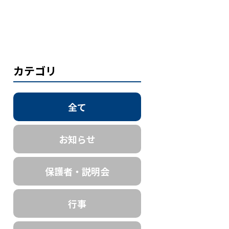
カテゴリ
全て
お知らせ
保護者・説明会
行事