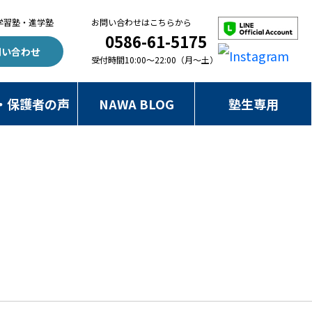
学習塾・進学塾
お問い合わせはこちらから
0586-61-5175
問い合わせ
受付時間10:00～22:00（月～土）
・保護者の声
NAWA BLOG
塾生専用