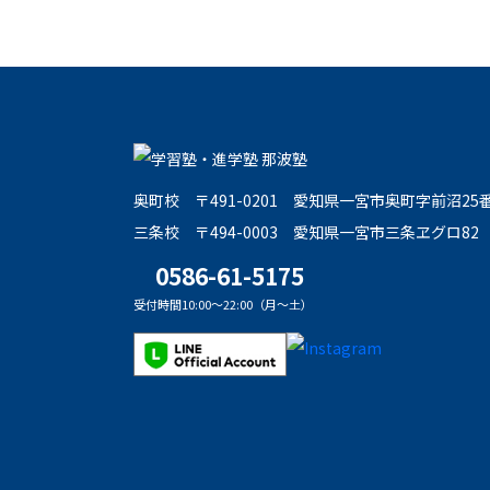
奥町校
〒491-0201
愛知県一宮市奥町字前沼25
三条校
〒494-0003
愛知県一宮市三条ヱグロ82
0586-61-5175
受付時間10:00～22:00（月～土）