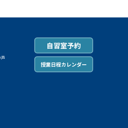
自習室予約
の声
授業日程カレンダー