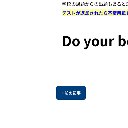
学校の課題からの出題もあると
テストが返却されたら答案用紙
Do your b
« 前の記事