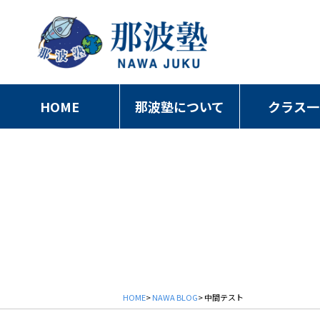
HOME
那波塾について
クラス一
HOME
>
NAWA BLOG
> 中間テスト