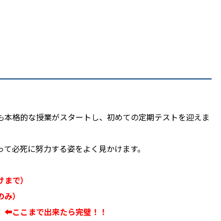
も本格的な授業がスタートし、初めての定期テストを迎えま
って必死に努力する姿をよく見かけます。
けまで）
のみ）
）⬅︎ここまで出来たら完璧！！