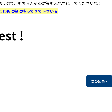
思うので、もちろんその対策も忘れずにしてくださいね！
とともに塾に持ってきて下さい★
est !
次の記事 »