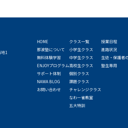
HOME
クラス一覧
授業日程
那波塾について
小学生クラス
進路状況
番地1
無料体験学習
中学生クラス
生徒・保護者
ENJOYプログラム
高校生クラス
塾生専用
サポート体制
個別クラス
NAWA BLOG
課題クラス
お問い合わせ
チャレンジクラス
なわー雀教室
五大特訓