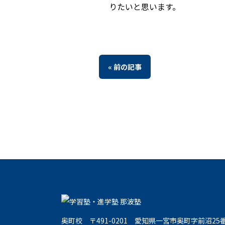
りたいと思います。
« 前の記事
奥町校
〒491-0201
愛知県一宮市奥町字前沼25