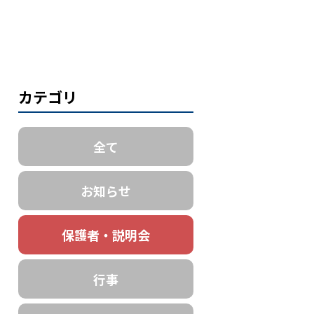
カテゴリ
全て
お知らせ
保護者・説明会
行事