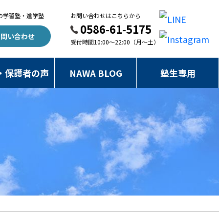
の
学習塾・進学塾
お問い合わせはこちらから
0586-61-5175
お問い合わせ
受付時間10:00～22:00（月～土）
・保護者の声
NAWA BLOG
塾生専用