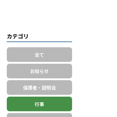
カテゴリ
全て
お知らせ
保護者・説明会
行事