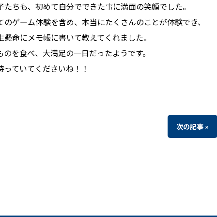
子たちも、初めて自分でできた事に満面の笑顔でした。
てのゲーム体験を含め、本当にたくさんのことが体験でき、
生懸命にメモ帳に書いて教えてくれました。
ものを食べ、大満足の一日だったようです。
待っていてくださいね！！
次の記事 »