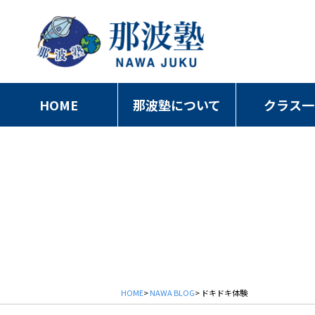
HOME
那波塾について
クラス一
HOME
>
NAWA BLOG
> ドキドキ体験