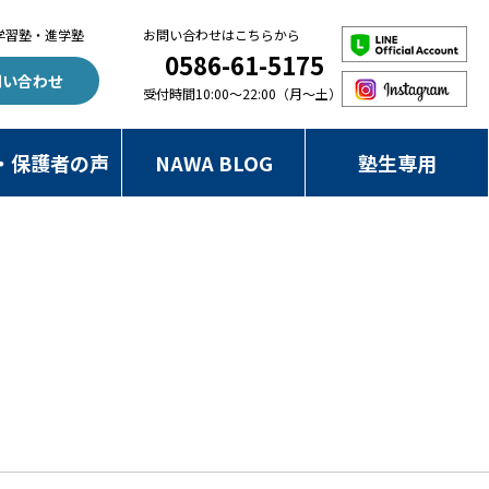
学習塾・進学塾
お問い合わせはこちらから
0586-61-5175
問い合わせ
受付時間10:00～22:00（月～土）
・保護者の声
NAWA BLOG
塾生専用