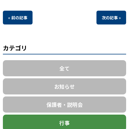
« 前の記事
次の記事 »
カテゴリ
全て
お知らせ
保護者・説明会
行事