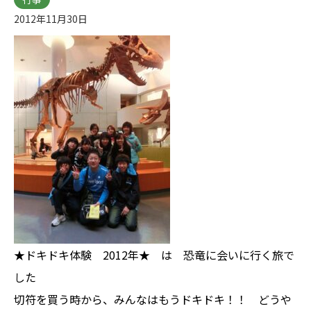
2012年11月30日
★ドキドキ体験 2012年★ は 恐竜に会いに行く旅で
した
切符を買う時から、みんなはもうドキドキ！！ どうや