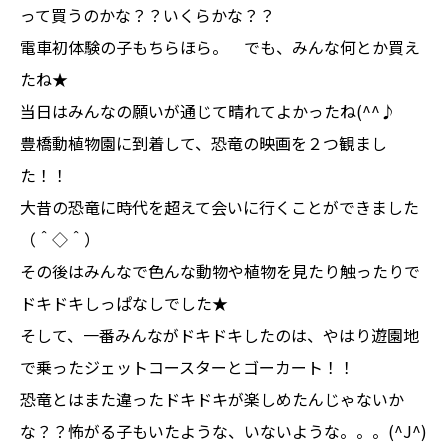
って買うのかな？？いくらかな？？
電車初体験の子もちらほら。 でも、みんな何とか買え
たね★
当日はみんなの願いが通じて晴れてよかったね(^^♪
豊橋動植物園に到着して、恐竜の映画を２つ観まし
た！！
大昔の恐竜に時代を超えて会いに行くことができました
（＾◇＾）
その後はみんなで色んな動物や植物を見たり触ったりで
ドキドキしっぱなしでした★
そして、一番みんながドキドキしたのは、やはり遊園地
で乗ったジェットコースターとゴーカート！！
恐竜とはまた違ったドキドキが楽しめたんじゃないか
な？？怖がる子もいたような、いないような。。。(^J^)