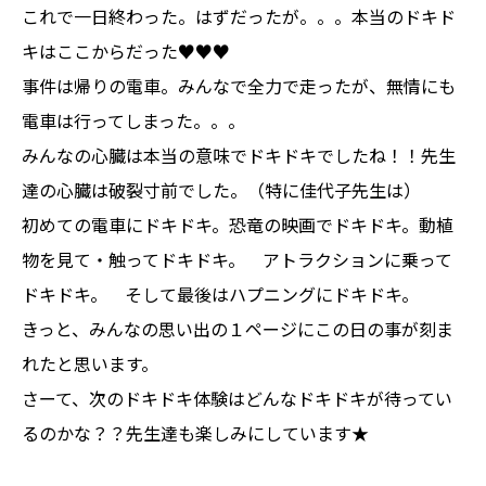
これで一日終わった。はずだったが。。。本当のドキド
キはここからだった♥♥♥
事件は帰りの電車。みんなで全力で走ったが、無情にも
電車は行ってしまった。。。
みんなの心臓は本当の意味でドキドキでしたね！！先生
達の心臓は破裂寸前でした。（特に佳代子先生は）
初めての電車にドキドキ。恐竜の映画でドキドキ。動植
物を見て・触ってドキドキ。 アトラクションに乗って
ドキドキ。 そして最後はハプニングにドキドキ。
きっと、みんなの思い出の１ページにこの日の事が刻ま
れたと思います。
さーて、次のドキドキ体験はどんなドキドキが待ってい
るのかな？？先生達も楽しみにしています★