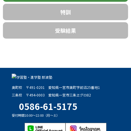
特訓
受験結果
奥町校
〒491-0201
愛知県一宮市奥町字前沼25番地1
三条校
〒494-0003
愛知県一宮市三条ヱグロ82
0586-61-5175
受付時間10:00～22:00（月～土）