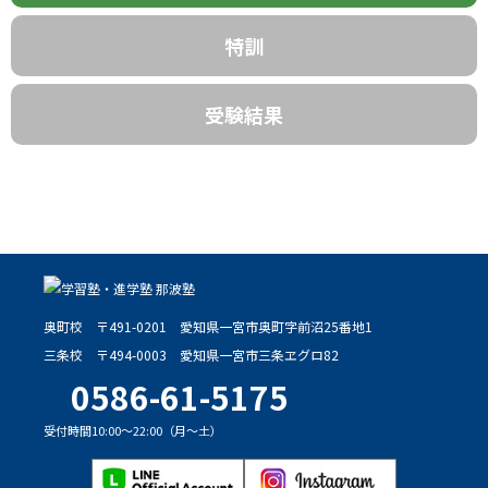
特訓
受験結果
奥町校
〒491-0201
愛知県一宮市奥町字前沼25番地1
三条校
〒494-0003
愛知県一宮市三条ヱグロ82
0586-61-5175
受付時間10:00～22:00（月～土）