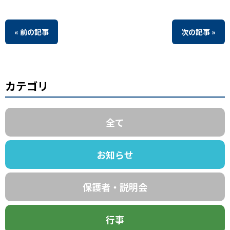
« 前の記事
次の記事 »
カテゴリ
全て
お知らせ
保護者・説明会
行事