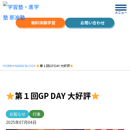
無料体験学習
お問い合わせ
NAWA BLOG
HOME
>
NAWA BLOG
>
第１回GP DAY 大好評
第１回GP DAY 大好評
お知らせ
行事
2025年07月04日