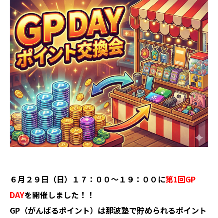
６月２９日（日）１７：００〜１９：００に
第1回GP
DAY
を開催しました！！
GP（がんばるポイント）は那波塾で貯められるポイント