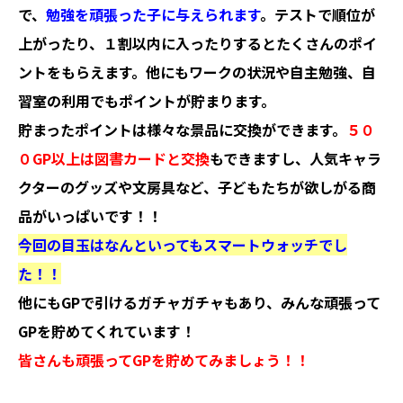
で、
勉強を頑張った子に与えられます
。テストで順位が
上がったり、１割以内に入ったりするとたくさんのポイ
ントをもらえます。他にもワークの状況や自主勉強、自
習室の利用でもポイントが貯まります。
貯まったポイントは様々な景品に交換ができます。
５０
０GP以上は図書カードと交換
もできますし、人気キャラ
クターのグッズや文房具など、子どもたちが欲しがる商
品がいっぱいです！！
今回の目玉はなんといってもスマートウォッチでし
た！！
他にもGPで引けるガチャガチャもあり、みんな頑張って
GPを貯めてくれています！
皆さんも頑張ってGPを貯めてみましょう！！