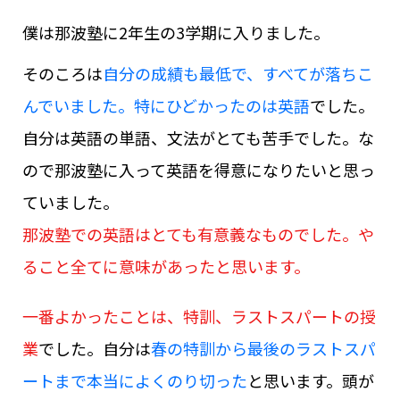
僕は那波塾に2年生の3学期に入りました。
そのころは
自分の成績も最低で、すべてが落ちこ
んでいました。特にひどかったのは英語
でした。
自分は英語の単語、文法がとても苦手でした。な
ので那波塾に入って英語を得意になりたいと思っ
ていました。
那波塾での英語はとても有意義なものでした。や
ること全てに意味があったと思います。
一番よかったことは、特訓、ラストスパートの授
業
でした。自分は
春の特訓から最後のラストスパ
ートまで本当によくのり切った
と思います。頭が