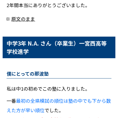
2年間本当にありがとうございました。
※
原文のまま
中学3年 N.A. さん（卒業生）
一宮西高等
学校進学
僕にとっての那波塾
私は中1の初めでこの塾に入りました。
一番
最初の全県模試の順位は塾の中でも下から数
えた方が早い順位
でした。