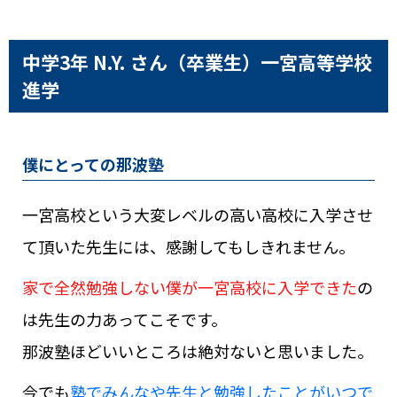
中学3年 N.Y. さん（卒業生）
一宮高等学校
進学
僕にとっての那波塾
一宮高校という大変レベルの高い高校に入学させ
て頂いた先生には、感謝してもしきれません。
家で全然勉強しない僕が一宮高校に入学できた
の
は先生の力あってこそです。
那波塾ほどいいところは絶対ないと思いました。
今でも
塾でみんなや先生と勉強したことがいつで