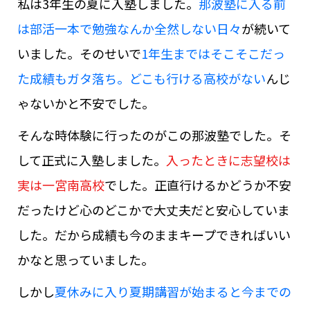
私は3年生の夏に入塾しました。
那波塾に入る前
は部活一本で勉強なんか全然しない日々
が続いて
いました。そのせいで
1年生まではそこそこだっ
た成績もガタ落ち。どこも行ける高校がない
んじ
ゃないかと不安でした。
そんな時体験に行ったのがこの那波塾でした。そ
して正式に入塾しました。
入ったときに志望校は
実は一宮南高校
でした。正直行けるかどうか不安
だったけど心のどこかで大丈夫だと安心していま
した。だから成績も今のままキープできればいい
かなと思っていました。
しかし
夏休みに入り夏期講習が始まると今までの