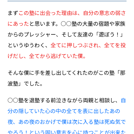
まず
この塾に出会った理由は、自分の意志の弱さ
にあった
と思います。○○塾の大量の宿題や家族
からのプレッシャー、そして友達の「遊ぼう！」
というゆうわく、
全てに押しつぶされ、全てを投
げだし、全てから逃げていた僕。
そんな僕に手を差し出してくれたのがこの塾「那
波塾」でした。
○○塾を退塾する前泣きながら両親と相談し、
自
分の隠していた心の中の全てを表に出したあの
夜、あの夜のおかげで僕は次に入る塾は死ぬ気で
やろう！という固い意志を心に持つことが出来た