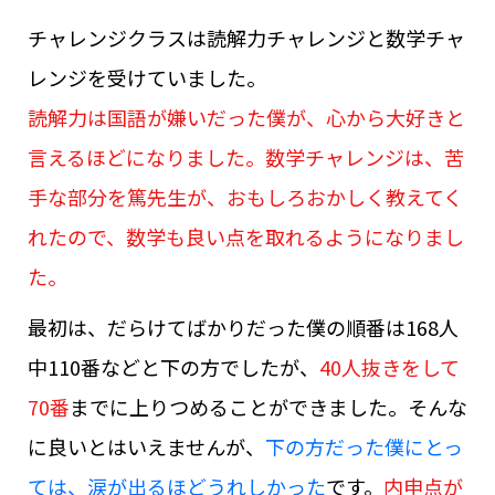
チャレンジクラスは読解力チャレンジと数学チャ
レンジを受けていました。
読解力は国語が嫌いだった僕が、心から大好きと
言えるほどになりました。数学チャレンジは、苦
手な部分を篤先生が、おもしろおかしく教えてく
れたので、数学も良い点を取れるようになりまし
た。
最初は、だらけてばかりだった僕の順番は168人
中110番などと下の方でしたが、
40人抜きをして
70番
までに上りつめることができました。そんな
に良いとはいえませんが、
下の方だった僕にとっ
ては、涙が出るほどうれしかった
です。
内申点が