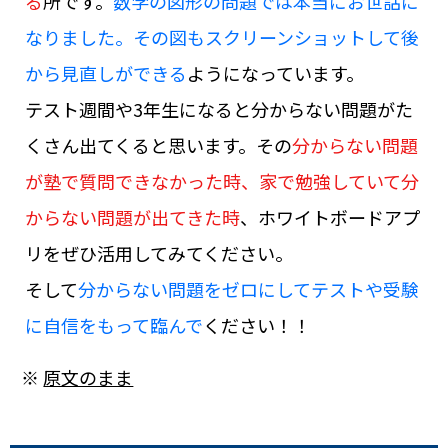
る
所です。
数学の図形の問題では本当にお世話に
なりました。その図もスクリーンショットして後
から見直しができる
ようになっています。
テスト週間や3年生になると分からない問題がた
くさん出てくると思います。その
分からない問題
が塾で質問できなかった時、家で勉強していて分
からない問題が出てきた時
、ホワイトボードアプ
リをぜひ活用してみてください。
そして
分からない問題をゼロにしてテストや受験
に自信をもって臨んで
ください！！
※
原文のまま