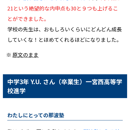
21という絶望的な内申点も30と９つも上げるこ
とができました。
学校の先生は、おもしろいくらいにどんどん成長
していくな！とほめてくれるほどになりました。
※
原文のまま
中学3年 Y.U. さん（卒業生）
一宮西高等学
校進学
わたしにとっての那波塾