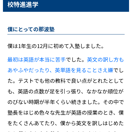
校特進進学
僕にとっての那波塾
僕は1年生の12月に初めて入塾しました。
最初は英語が本当に苦手
でした。
英文の訳し方も
あやふやだったり、英単語を見ることさえ嫌
でし
た。テストでも他の教科で良い点がとれたとして
も、英語の点数が足を引っ張り、なかなか順位が
のびない時期が半年くらい続きました。その中で
塾長をはじめ色々な先生が英語の授業のとき、僕
をたくさんあてたり、僕から英文を訳しはじめた