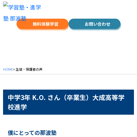
無料体験学習
お問い合わせ
生徒・保護者の声
HOME
> 生徒・保護者の声
中学3年 K.O. さん（卒業生）
大成高等学
校進学
僕にとっての那波塾