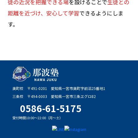
徒の近況を把握できる場
を設けることで
生徒との
距離を近づけ、安心して学習
できるようにしま
す。
奥町校
〒491-0201
愛知県一宮市奥町字前沼25番地1
三条校
〒494-0003
愛知県一宮市三条ヱグロ82
0586-61-5175
受付時間10:00～22:00（月～土）