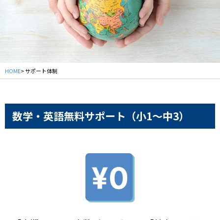
HOME
> サポート体制
数学・英語無料サポート
（小1～中3）