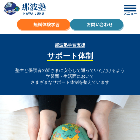
無料体験学習
お問い合わせ
那波塾学習支援
サポート体制
塾生と保護者の皆さまに
安心して通っていただけるよう
学習面・生活面において
さまざまなサポート体制を整えています