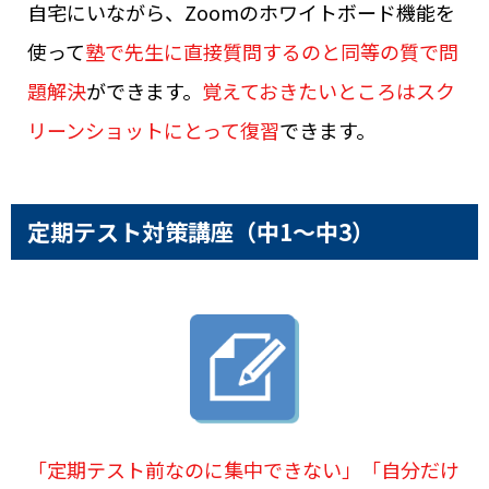
自宅にいながら、Zoomのホワイトボード機能を
使って
塾で先生に直接質問するのと同等の質で問
題解決
ができます。
覚えておきたいところはスク
リーンショットにとって復習
できます。
定期テスト対策講座
（中1～中3）
「定期テスト前なのに集中できない」「自分だけ