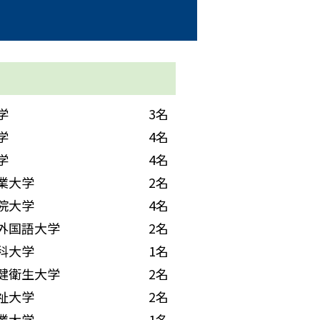
学
3名
学
4名
学
4名
業大学
2名
院大学
4名
外国語大学
2名
科大学
1名
健衛生大学
2名
祉大学
2名
業大学
1名