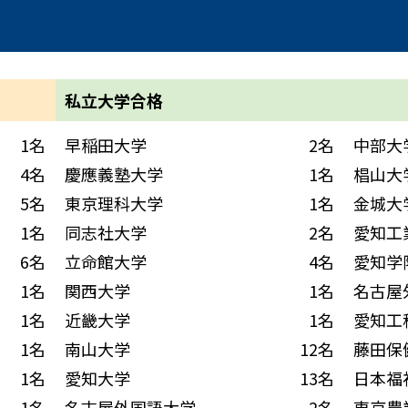
私立大学合格
1名
早稲田大学
2名
中部大
4名
慶應義塾大学
1名
椙山大
5名
東京理科大学
1名
金城大
1名
同志社大学
2名
愛知工
6名
立命館大学
4名
愛知学
1名
関西大学
1名
名古屋
1名
近畿大学
1名
愛知工
1名
南山大学
12名
藤田保
1名
愛知大学
13名
日本福
1名
名古屋外国語大学
2名
東京農