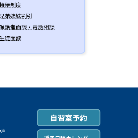
特待制度
兄弟姉妹割引
保護者面談・電話相談
生徒面談
自習室予約
の声
授業日程カレンダー