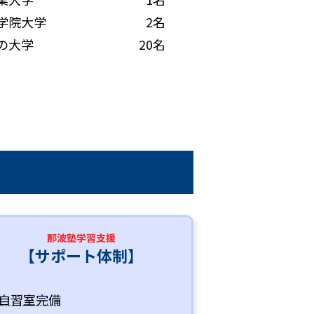
学院大学
2名
の大学
20名
那波塾学習支援
【サポート体制】
自習室完備