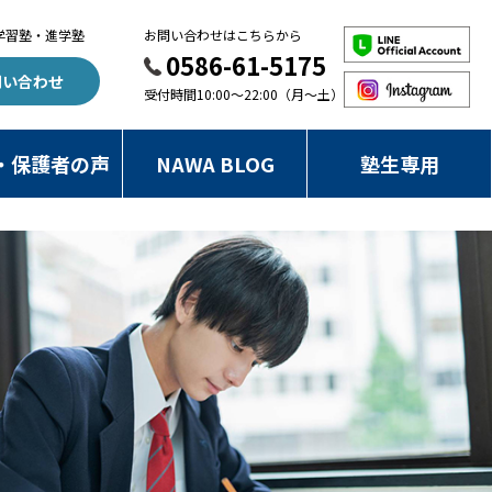
学習塾・進学塾
お問い合わせはこちらから
0586-61-5175
問い合わせ
受付時間10:00～22:00（月～土）
・保護者の声
NAWA BLOG
塾生専用