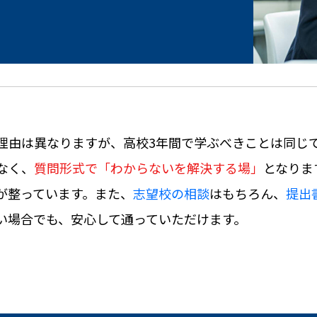
理由は異なりますが、高校3年間で学ぶべきことは同じで
なく、
質問形式で「わからないを解決する場」
となりま
が整っています。また、
志望校の相談
はもちろん、
提出
い場合でも、安心して通っていただけます。