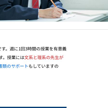
す。週に1回3時間の授業を有意義
す。授業には
文系と理系の先生が
書類のサポート
もしていますの