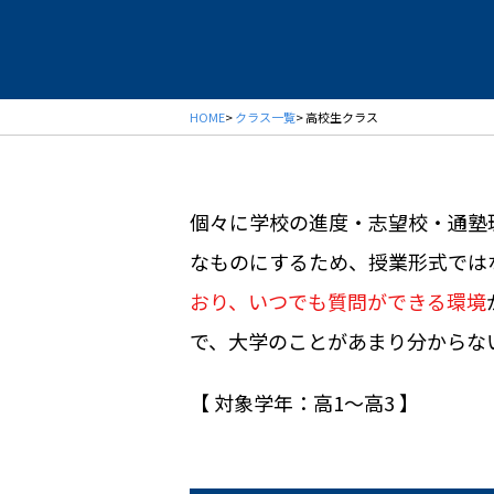
HOME
>
クラス一覧
> 高校生クラス
個々に学校の進度・志望校・通塾
なものにするため、授業形式では
おり、いつでも質問ができる環境
で、大学のことがあまり分からな
【 対象学年：高1〜高3 】