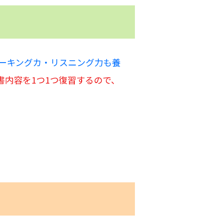
ーキングカ・リスニング力も養
書内容を1つ1つ復習するので、