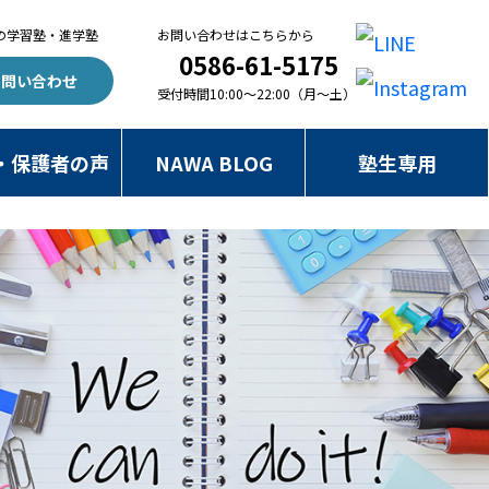
の
学習塾・進学塾
お問い合わせはこちらから
0586-61-5175
お問い合わせ
受付時間10:00～22:00（月～土）
・保護者の声
NAWA BLOG
塾生専用