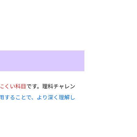
にくい科目
です。理科チャレン
用することで、より深く理解し