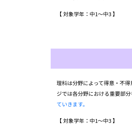
【 対象学年：中1〜中3 】
理科は分野によって得意・不得
ジでは各分野における重要部分
ていきます。
【 対象学年：中1〜中3 】