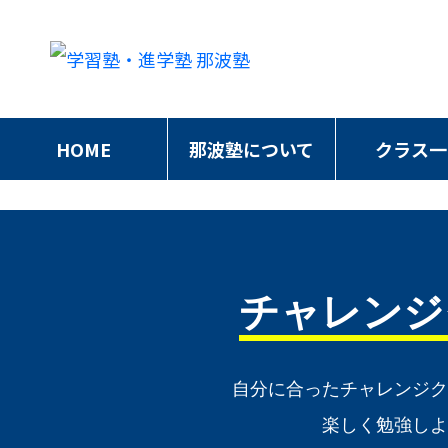
HOME
那波塾について
クラス一
チャレンジ
自分に合ったチャレンジ
楽しく勉強し