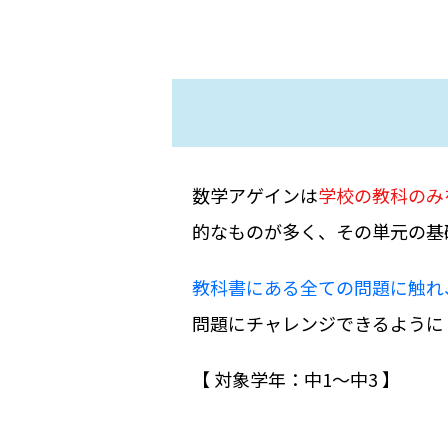
数学アゲインは
学校の教科のみ
的なものが多く、その単元の基
教科書にある全ての問題に触れ
問題にチャレンジできるように
【 対象学年：中1〜中3 】