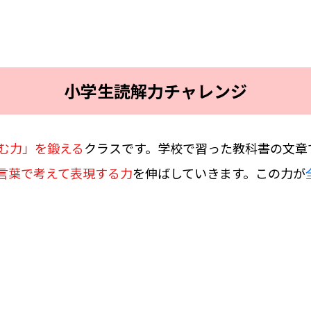
小学生読解力チャレンジ
む力」を鍛える
クラスです。学校で習った教科書の文章
言葉で考えて表現する力
を伸ばしていきます。この力が