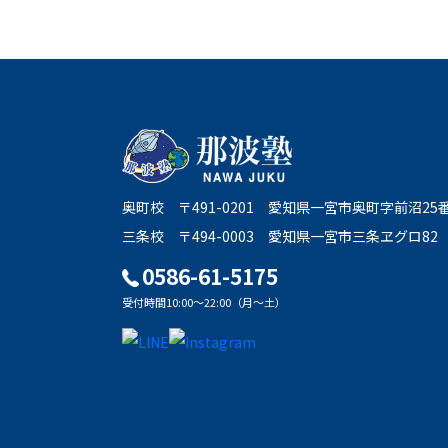
奥町校
〒491-0201
愛知県一宮市奥町字前沼25
三条校
〒494-0003
愛知県一宮市三条ヱグロ82
0586-61-5175
受付時間10:00～22:00（月～土）