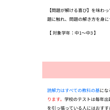
【問題が解ける喜び】を味わっ
題に触れ、問題の解き方を身に
【 対象学年：中1〜中3 】
読解力はすべての教科の基
にな
ります。
学校のテストは毎年出
を引っ張っている人にはおすす