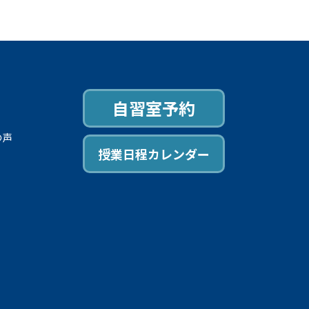
自習室予約
の声
授業日程カレンダー