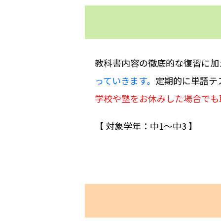
教科書内容の徹底的な復習に加
っていきます。
定期的に単語テ
学校や塾をお休みした場合でも
【 対象学年：中1〜中3 】