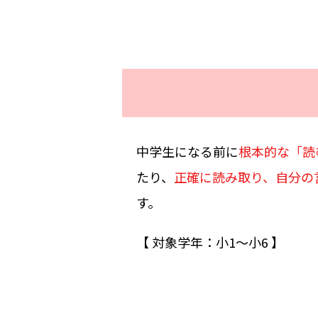
中学生になる前に
根本的な「読
たり、
正確に読み取り、自分の
す。
【 対象学年：小1〜小6 】