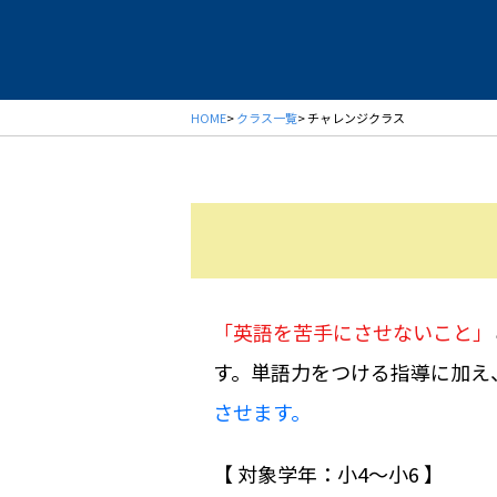
HOME
>
クラス一覧
> チャレンジクラス
「英語を苦手にさせないこと」
す。単語力をつける指導に加え
させます。
【 対象学年：小4〜小6 】